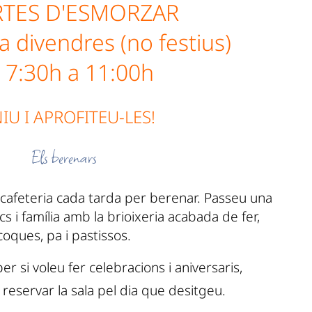
RTES D'ESMORZAR
 a divendres (no festius)
 7:30h a 11:00h
IU I APROFITEU-LES!
Els berenars
cafeteria cada tarda per berenar. Passeu una
 i família amb la brioixeria acabada de fer,
coques, pa i pastissos.
r si voleu fer celebracions i aniversaris,
reservar la sala pel dia que desitgeu.