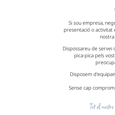
Si sou empresa, negoc
presentació o activitat
nostra
Dispossareu de servei
pica-pica pels vos
preocup
Disposem d'equipamen
Sense cap compromí
Tot el nostre