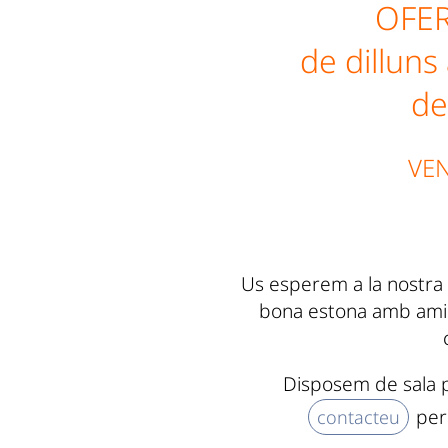
OFE
de dilluns
de
VEN
Us esperem a la nostra 
bona estona amb amics
Disposem de sala pe
per 
contacteu