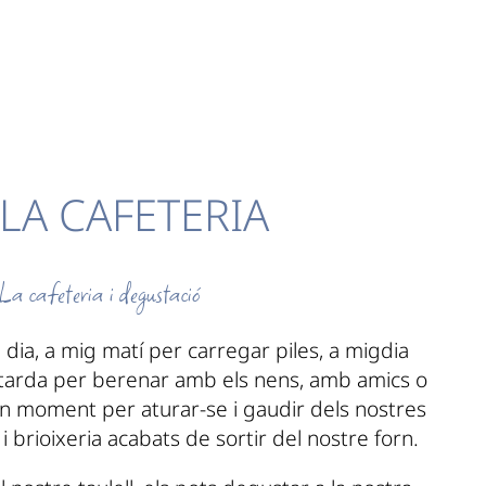
LA CAFETERIA
La cafeteria i degustació
 dia, a mig matí per carregar piles, a migdia
a tarda per berenar amb els nens, amb amics o
n moment per aturar-se i gaudir dels nostres
 brioixeria acabats de sortir del nostre forn.