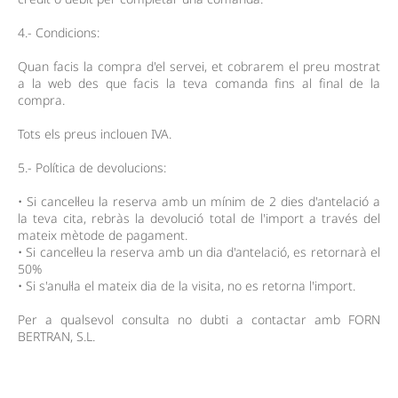
4.- Condicions:
Quan facis la compra d'el servei, et cobrarem el preu mostrat
a la web des que facis la teva comanda fins al final de la
compra.
Tots els preus inclouen IVA.
5.- Política de devolucions:
• Si cancel·leu la reserva amb un mínim de 2 dies d'antelació a
la teva cita, rebràs la devolució total de l'import a través del
mateix mètode de pagament.
• Si cancel·leu la reserva amb un dia d'antelació, es retornarà el
50%
• Si s'anul·la el mateix dia de la visita, no es retorna l'import.
Per a qualsevol consulta no dubti a contactar amb FORN
BERTRAN, S.L.