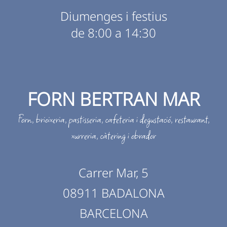
Diumenges i festius
de 8:00 a 14:30
FORN BERTRAN MAR
Forn, brioixeria, pastisseria, cafeteria i degustació, restaurant,
xurreria, càtering i obrador
Carrer Mar, 5
08911 BADALONA
BARCELONA