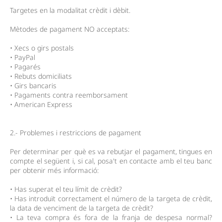
Targetes en la modalitat crèdit i dèbit.
Mètodes de pagament NO acceptats:
• Xecs o girs postals
• PayPal
• Pagarés
• Rebuts domiciliats
• Girs bancaris
• Pagaments contra reemborsament
• American Express
2.- Problemes i restriccions de pagament
Per determinar per què es va rebutjar el pagament, tingues en
compte el següent i, si cal, posa't en contacte amb el teu banc
per obtenir més informació:
• Has superat el teu límit de crèdit?
• Has introduït correctament el número de la targeta de crèdit,
la data de venciment de la targeta de crèdit?
• La teva compra és fora de la franja de despesa normal?