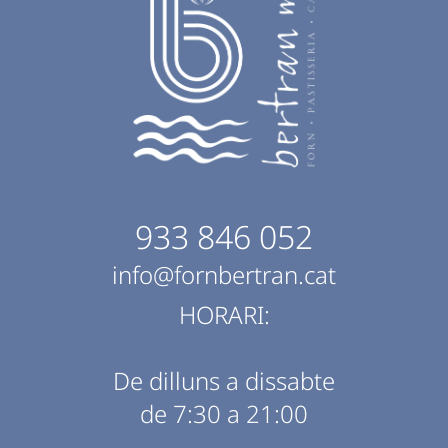
933 846 052
info@fornbertran.cat
HORARI:
De dilluns a dissabte
de 7:30 a 21:00