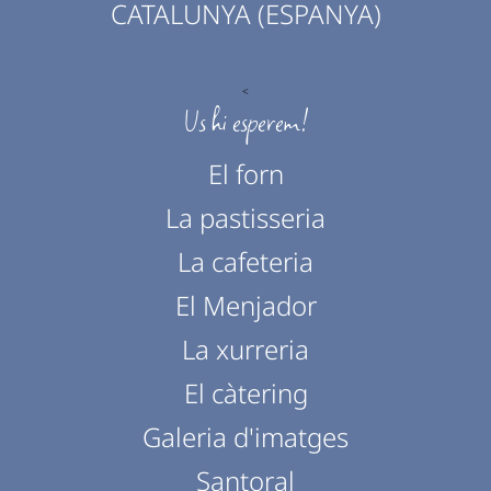
CATALUNYA (ESPANYA)
<
Us hi esperem!
El forn
La pastisseria
La cafeteria
El Menjador
La xurreria
El càtering
Galeria d'imatges
Santoral